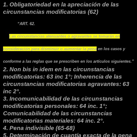
1. Obligatoriedad en la apreciación de las
circunstancias modificatorias (62)
“ART. 62.
Las circunstancias atenuantes o agravantes se tomarán en
consideración para disminuir o aumentar la pena
en los casos y
conforme a las reglas que se prescriben en los artículos siguientes.”
2. Non bis in idem en las circunstancias
modificatorias: 63 inc 1°; Inherencia de las
circunstancias modificatorias agravantes: 63
inc 2°.
3. Incomunicabilidad de las circunstancias
modificatorias personales: 64 inc. 1°;
Comunicabilidad de las circunstancias
modificatorias materiales: 64 inc. 2°.
4. Pena indivisible (65-68)
5. Determinación de cuantía exacta de la pena