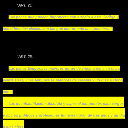
“ART. 21.
Las penas que pueden imponerse con arreglo a este Código y
sus diferentes clases, son las que comprende la siguiente:…”
1.2. Temporales (25) y aflictivas (37)
“ART. 25.
Las penas temporales mayores duran de cinco años y un día a
veinte años, y las temporales menores de sesenta y un días a cinco
años.
Las de inhabilitación absoluta y especial temporales para cargos
y oficios públicos y profesiones titulares duran de tres años y un día
a diez años.