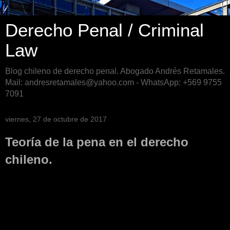
Derecho Penal / Criminal
Law
Blog chileno de derecho penal. Abogado Andrés Retamales.
Mail: andresretamales@yahoo.com - WhatsApp: +569 9755
7091
viernes, 27 de octubre de 2017
Teoría de la pena en el derecho
chileno.
Teoría de la pena en el
derecho chileno.