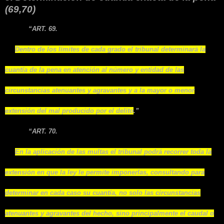
(69,70)
“ART. 69.
Dentro de los límites de cada grado el tribunal determinará la
cuantía de la pena en atención al número y entidad de las
circunstancias atenuantes y agravantes y a la mayor o menor
extensión del mal producido por el delito
.”
“ART. 70.
En la aplicación de las multas el tribunal podrá recorrer toda la
extensión en que la ley le permite imponerlas, consultando para
determinar en cada caso su cuantía, no solo las circunstancias
atenuantes y agravantes del hecho, sino principalmente el caudal o