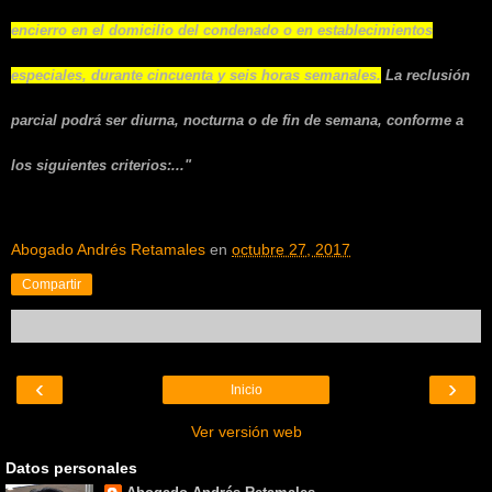
encierro en el domicilio del condenado o en establecimientos
especiales, durante cincuenta y seis horas semanales.
La reclusión
parcial podrá ser diurna, nocturna o de fin de semana, conforme a
los siguientes criterios:..."
Abogado Andrés Retamales
en
octubre 27, 2017
Compartir
‹
›
Inicio
Ver versión web
Datos personales