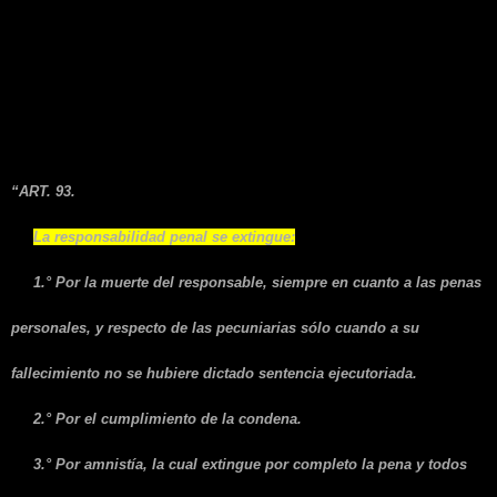
3. Causales de extinción de
la responsabilidad penal
(93).
“ART. 93.
La responsabilidad penal se extingue:
1.° Por la muerte del responsable, siempre en cuanto a las penas
personales, y respecto de las pecuniarias sólo cuando a su
fallecimiento no se hubiere dictado sentencia ejecutoriada.
2.° Por el cumplimiento de la condena.
3.° Por amnistía, la cual extingue por completo la pena y todos