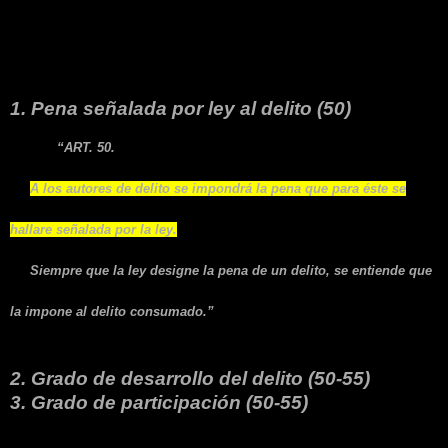
responsabilidad penal).
2.1. Determinación legal:
1. Pena señalada por ley al delito (50)
“ART. 50.
A los autores de delito se impondrá la pena que para éste se
hallare señalada por la ley.
Siempre que la ley designe la pena de un delito, se entiende que
la impone al delito consumado.”
2. Grado de desarrollo del delito (50-55)
3. Grado de participación (50-55)
2.2. Determinación judicial: