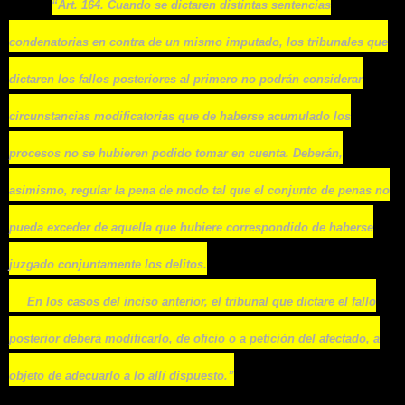
“Art. 164. Cuando se dictaren distintas sentencias
condenatorias en contra de un mismo imputado, los tribunales que
dictaren los fallos posteriores al primero no podrán considerar
circunstancias modificatorias que de haberse acumulado los
procesos no se hubieren podido tomar en cuenta. Deberán,
asimismo, regular la pena de modo tal que el conjunto de penas no
pueda exceder de aquella que hubiere correspondido de haberse
juzgado conjuntamente los delitos.
En los casos del inciso anterior, el tribunal que dictare el fallo
posterior deberá modificarlo, de oficio o a petición del afectado, a
objeto de adecuarlo a lo allí dispuesto.”